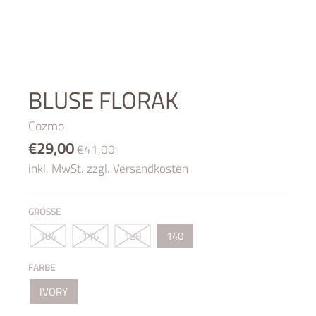
BLUSE FLORAK
Cozmo
€29,00
€41,00
inkl. MwSt. zzgl.
Versandkosten
GRÖSSE
104
116
128
140
FARBE
IVORY