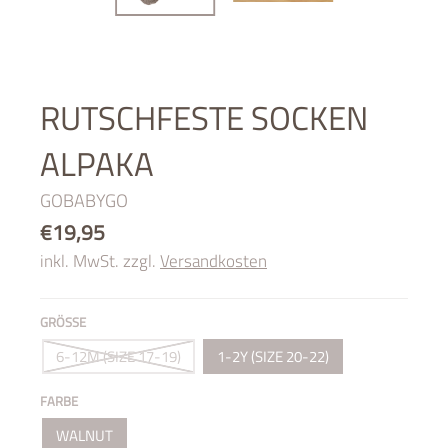
RUTSCHFESTE SOCKEN
ALPAKA
GOBABYGO
€19,95
inkl. MwSt. zzgl.
Versandkosten
GRÖSSE
6-12M (SIZE 17-19)
1-2Y (SIZE 20-22)
FARBE
WALNUT