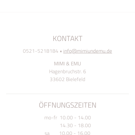
KONTAKT
0521-5218184
•
info@mimiundemu.de
MIMI & EMU
Hagenbruchstr. 6
33602 Bielefeld
ÖFFNUNGSZEITEN
mo-fr 10.00 - 14.00
14.30 - 18.00
sa 10.00 - 16.00